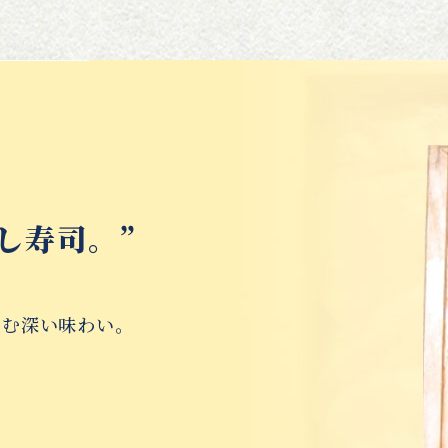
し寿司。”
生む深い味わい。