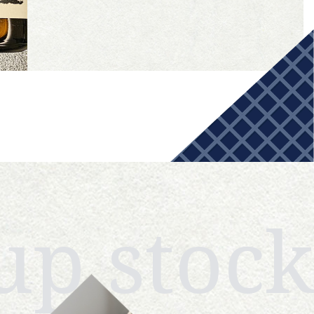
up stoc