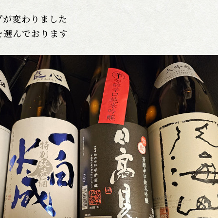
プが変わりました
を選んでおります