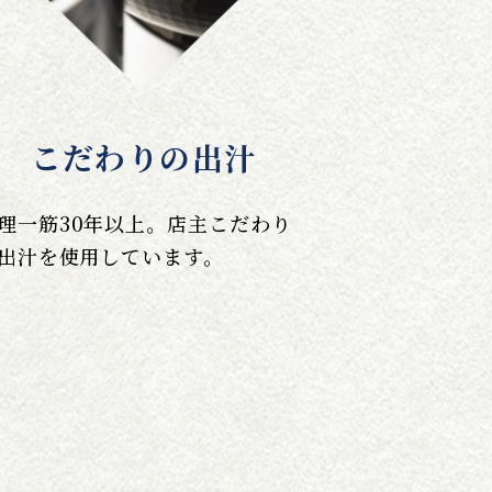
こだわりの出汁
理一筋30年以上。店主こだわり
出汁を使用しています。