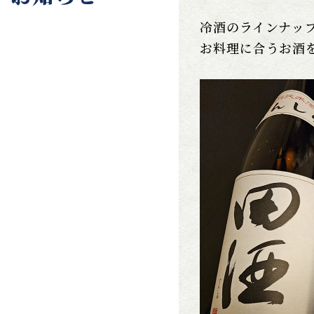
冷酒のラインナッ
お料理に合うお酒