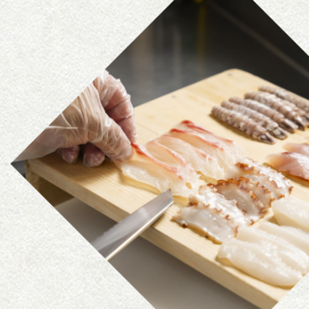
ホームペ
2025.07.22
この度、ホームペ
今後とも”四季彩料