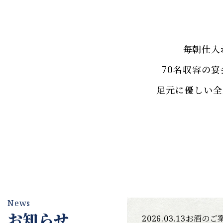
毎朝仕入
70名収容の
足元に優しい全
News
お知らせ
お酒のご
2026.03.13