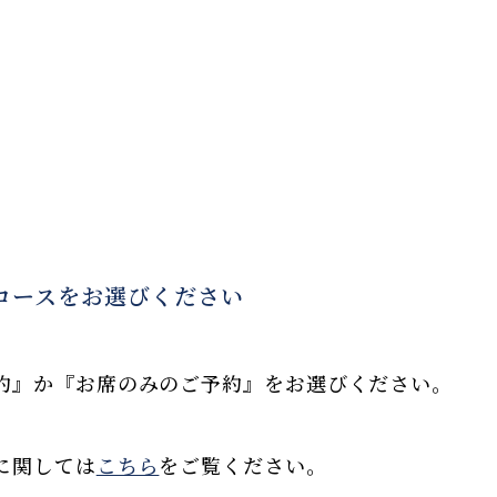
コースをお選びください
約』か『お席のみのご予約』をお選びください。
に関しては
こちら
をご覧ください。