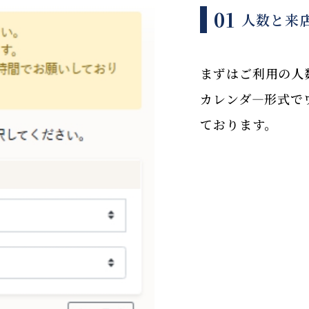
01
人数と来
まずはご利用の人
カレンダ―形式で
ております。