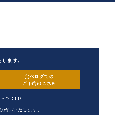
いたします。
食べログでの
ご予約はこちら
～22：00
お願いいたします。