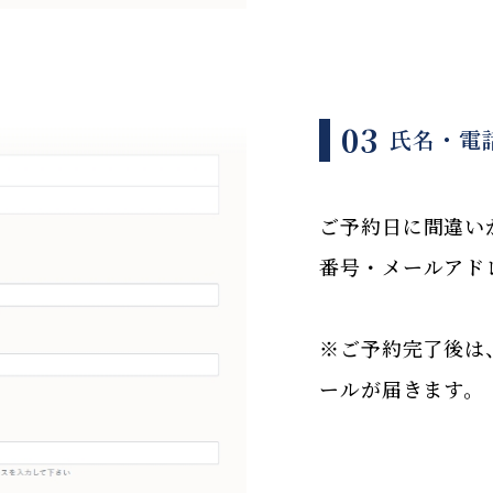
03
氏名・電
ご予約日に間違い
番号・メールアド
※ご予約完了後は
ールが届きます。