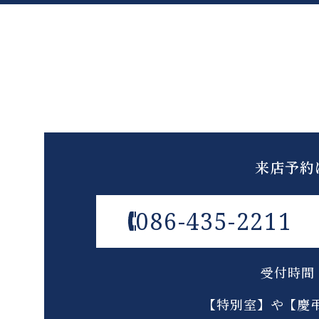
来店予約
086-435-2211
受付時間：
【特別室】や【慶