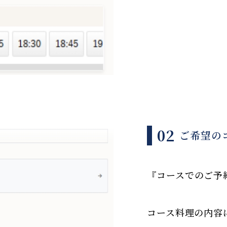
02
ご希望の
『コースでのご予
コース料理の内容